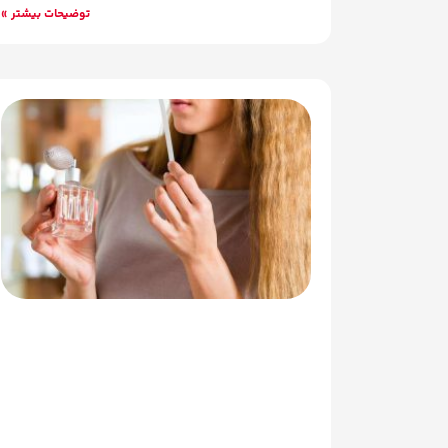
توضیحات بیشتر »