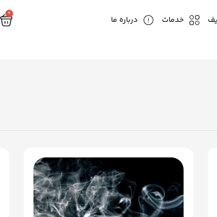
0
یف
خدمات
درباره ما