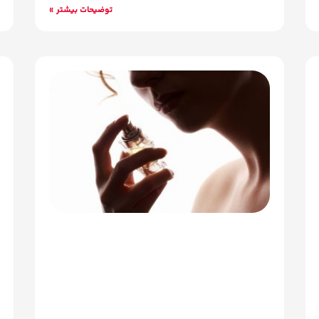
توضیحات بیشتر »