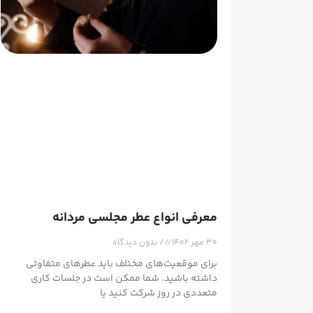
معرفی انواع عطر مجلسی مردانه
۳۰ مهر ۱۴۰۲
بدون دیدگاه
برای موقعیت‌های مختلف باید عطر‌های متفاوتی
داشته باشید. شما ممکن است در جلسات کاری
متعددی در روز شرکت کنید یا