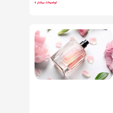
توضیحات بیشتر »