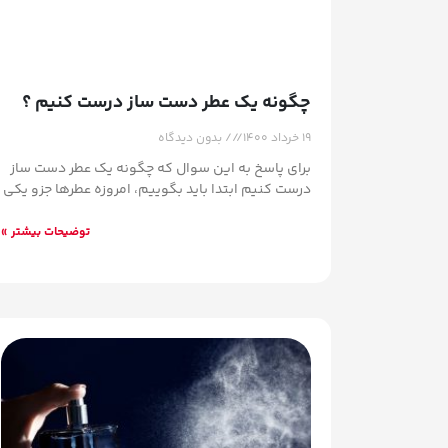
چگونه یک عطر دست ساز درست کنیم ؟
۱۹ خرداد ۱۴۰۰
بدون دیدگاه
برای پاسخ به این سوال که چگونه یک عطر دست ساز
درست کنیم ابتدا باید بگوییم، امروزه عطرها جزو یکی
توضیحات بیشتر »