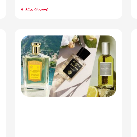
توضیحات بیشتر »