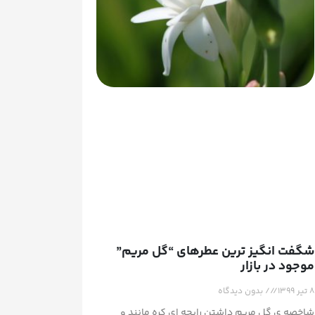
شگفت انگیز ترین عطرهای “گل مریم”
موجود در بازار
۸ تیر ۱۳۹۹
بدون دیدگاه
شاخصه ی گل مریم داشتن رایحه ای کره مانند و